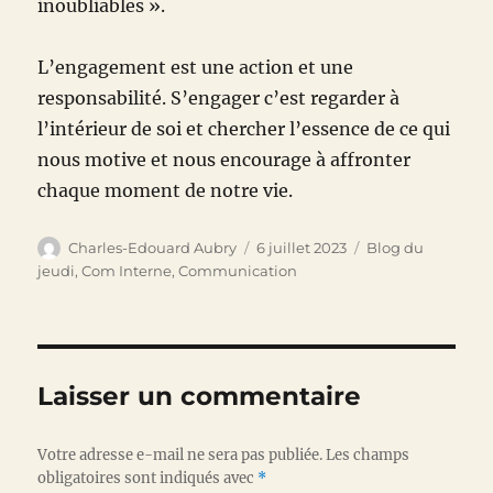
inoubliables ».
L’engagement est une action et une
responsabilité. S’engager c’est regarder à
l’intérieur de soi et chercher l’essence de ce qui
nous motive et nous encourage à affronter
chaque moment de notre vie.
Auteur
Publié
Catégories
Charles-Edouard Aubry
6 juillet 2023
Blog du
le
jeudi
,
Com Interne
,
Communication
Laisser un commentaire
Votre adresse e-mail ne sera pas publiée.
Les champs
obligatoires sont indiqués avec
*