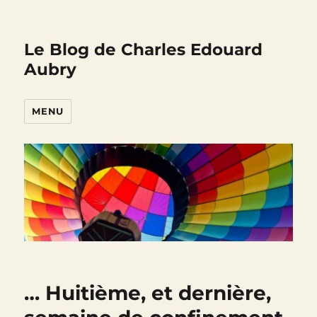
Le Blog de Charles Edouard
Aubry
MENU
… Huitième, et dernière,