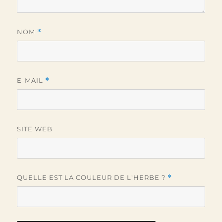
NOM
*
E-MAIL
*
SITE WEB
QUELLE EST LA COULEUR DE L'HERBE ?
*