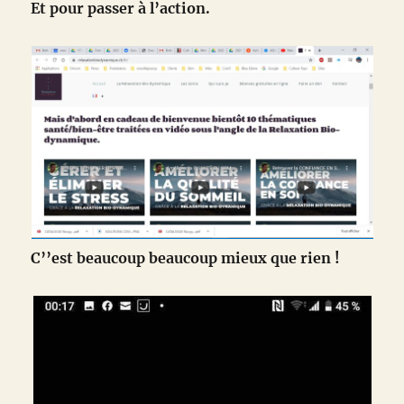
Et pour passer à l’action.
C’’est beaucoup beaucoup mieux que rien !