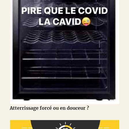
Atterrissage forcé ou en douceur ?