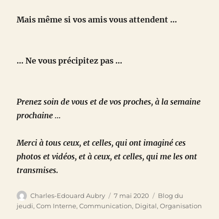
Mais même si vos amis vous attendent …
… Ne vous précipitez pas …
Prenez soin de vous et de vos proches, à la semaine
prochaine …
Merci à tous ceux, et celles, qui ont imaginé ces
photos et vidéos, et à ceux, et celles, qui me les ont
transmises.
Auteur
Publié
Catégories
Charles-Edouard Aubry
7 mai 2020
Blog du
le
jeudi
,
Com Interne
,
Communication
,
Digital
,
Organisation