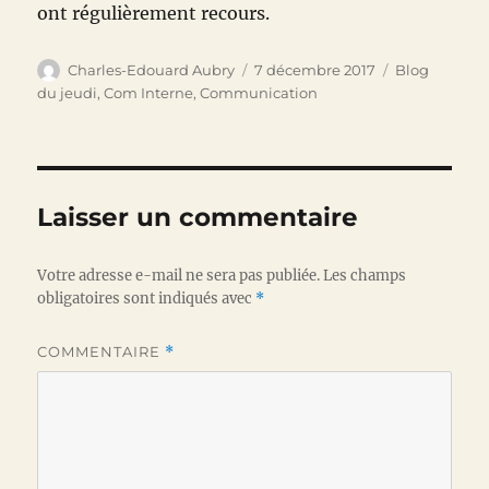
ont régulièrement recours.
Auteur
Publié
Catégories
Charles-Edouard Aubry
7 décembre 2017
Blog
le
du jeudi
,
Com Interne
,
Communication
Laisser un commentaire
Votre adresse e-mail ne sera pas publiée.
Les champs
obligatoires sont indiqués avec
*
COMMENTAIRE
*