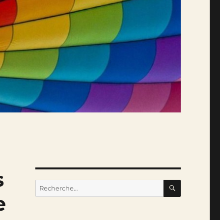
s
RECHERC
Recherche
pour :
e