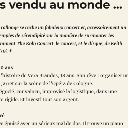
lus vendu au monde …
à rallonge se cache un fabuleux concert et, accessoirement un
emples de sérendipité sur la manière de surmonter les
omment The Köln Concert, le concert, et le disque, de Keith
isté. *
 50 ans
l’histoire de Vera Brandes, 18 ans. Son rêve : organiser u
 Jarret sur la scène de l’Opéra de Cologne.
 négocié, convaincu, improvisé la logistique, dans une
 rigide. Et investi tout son argent.
cé
ve épuisé avec un sérieux mal de dos. Il trouve un piano