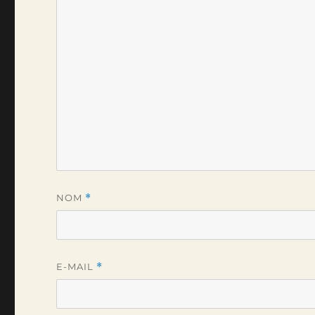
NOM
*
E-MAIL
*