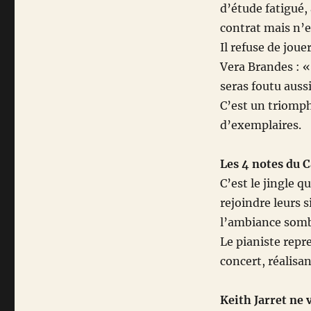
d’étude fatigué, 
contrat mais n’e
Il refuse de jou
Vera Brandes : « 
seras foutu aussi
C’est un triomph
d’exemplaires.
Les 4 notes du C
C’est le jingle q
rejoindre leurs 
l’ambiance somb
Le pianiste repr
concert, réalisan
Keith Jarret ne 