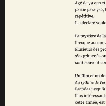
Agé de 79 ans et
partie paralysé, 
répétitive.
Il a déclaré voul
Le mystère de la
Presque aucune 
Plusieurs des pr
s’exprimer à son
sont souvent con
Un film et un d
Au rythme de Ver
Brandes jusqu’à 
Plus intéressant
cette année, est