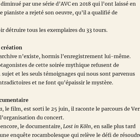
 diminué par une série d’AVC en 2018 qui l’ont laissé en
le pianiste a rejeté son oeuvre, qu’il a qualifié de
oir détruire tous les exemplaires du 33 tours.
 création
archive n’existe, hormis l’enregistrement lui-même.
otagonistes de cette soirée mythique refusent de
 sujet et les seuls témoignages qui nous sont parvenus
tradictoires et ne font qu’épaissir le mystère.
ocumentaire
a
, le film, est sorti le 25 juin, il raconte le parcours de Ve
l’organisation du concert.
 encore, le documentaire,
Lost in Köln
, en salle plus tard
 une enquête rocambolesque qui relève le défi de résoudr