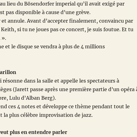
au lieu du Bösendorfer imperial qu’il avait exigé par
st pas disponible à cause d’une grève.
er et annule. Avant d’accepter finalement, convaincu par
Keith, si tu ne joues pas ce concert, je suis foutue. Et tu
 ».
e et le disque se vendra à plus de 4 millions
arillon
ui résonne dans la salle et appelle les spectateurs à
sièges (Jarett passe après une première partie d’un opéra 
re, Lulu d’Alban Berg).
end ces 4 notes et développe ce thème pendant tout le
t la plus célèbre improvisation de jazz.
veut plus en entendre parler