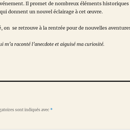
’événement. Il promet de nombreux éléments historiques
qui donnent un nouvel éclairage à cet œuvre.
é, on se retrouve à la rentrée pour de nouvelles aventure
ui m’a raconté l’anecdote et aiguisé ma curiosité.
gatoires sont indiqués avec
*