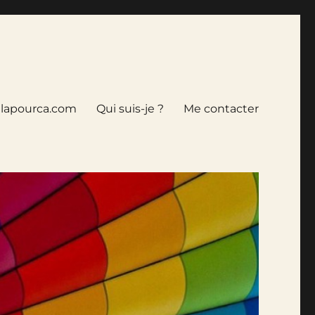
tlapourca.com
Qui suis-je ?
Me contacter