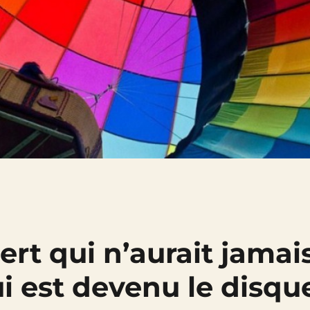
ert qui n’aurait jamai
ui est devenu le disqu