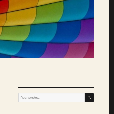
RECHERC
Recherche
pour :