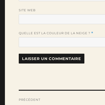
SITE WEB
QUELLE EST LA COULEUR DE LA NEIGE ?
*
Navigation
PRÉCÉDENT