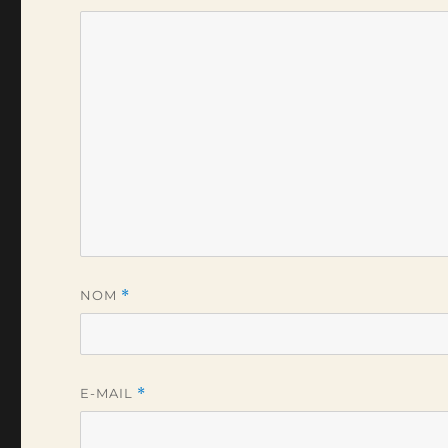
NOM
*
E-MAIL
*