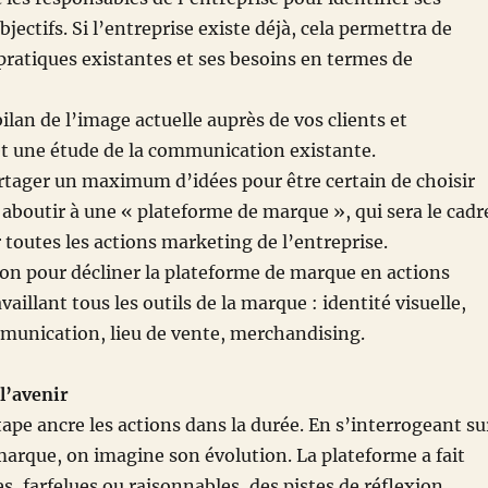
objectifs. Si l’entreprise existe déjà, cela permettra de
ratiques existantes et ses besoins en termes de
ilan de l’image actuelle auprès de vos clients et
et une étude de la communication existante.
rtager un maximum d’idées pour être certain de choisir
t aboutir à une « plateforme de marque », qui sera le cadr
 toutes les actions marketing de l’entreprise.
tion pour décliner la plateforme de marque en actions
vaillant tous les outils de la marque : identité visuelle,
munication, lieu de vente, merchandising.
l’avenir
tape ancre les actions dans la durée. En s’interrogeant su
 marque, on imagine son évolution. La plateforme a fait
s, farfelues ou raisonnables, des pistes de réflexion,