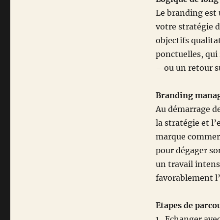
Le branding est 
votre stratégie 
objectifs qualit
ponctuelles, qui
– ou un retour 
Branding mana
Au démarrage de 
la stratégie et 
marque commerci
pour dégager son
un travail inten
favorablement l’
Etapes de parco
1. Echanger avec