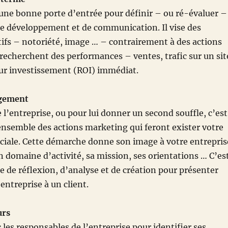
une bonne porte d’entrée pour définir – ou ré-évaluer –
de développement et de communication. Il vise des
atifs – notoriété, image … – contrairement à des actions
 recherchent des performances – ventes, trafic sur un sit
sur investissement (ROI) immédiat.
gement
l’entreprise, ou pour lui donner un second souffle, c’est
l’ensemble des actions marketing qui feront exister votre
ale. Cette démarche donne son image à votre entrepris
 domaine d’activité, sa mission, ses orientations … C’es
se de réflexion, d’analyse et de création pour présenter
entreprise à un client.
urs
 les responsables de l’entreprise pour identifier ses