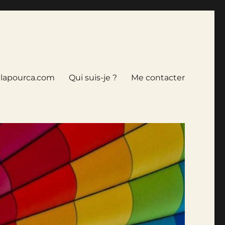
tlapourca.com
Qui suis-je ?
Me contacter