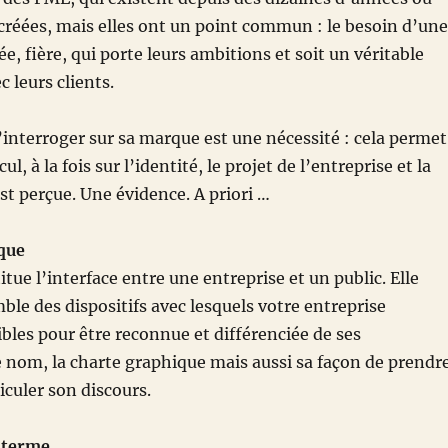
créées, mais elles ont un point commun : le besoin d’une
e, fière, qui porte leurs ambitions et soit un véritable
c leurs clients.
’interroger sur sa marque est une nécessité : cela permet
l, à la fois sur l’identité, le projet de l’entreprise et la
est perçue. Une évidence. A priori …
que
tue l’interface entre une entreprise et un public. Elle
ble des dispositifs avec lesquels votre entreprise
ibles pour être reconnue et différenciée de ses
e nom, la charte graphique mais aussi sa façon de prendr
ticuler son discours.
 terme