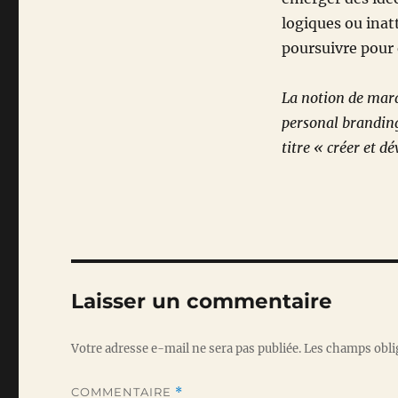
logiques ou inat
poursuivre pour e
La notion de marq
personal branding
titre « créer et 
Laisser un commentaire
Votre adresse e-mail ne sera pas publiée.
Les champs obli
COMMENTAIRE
*