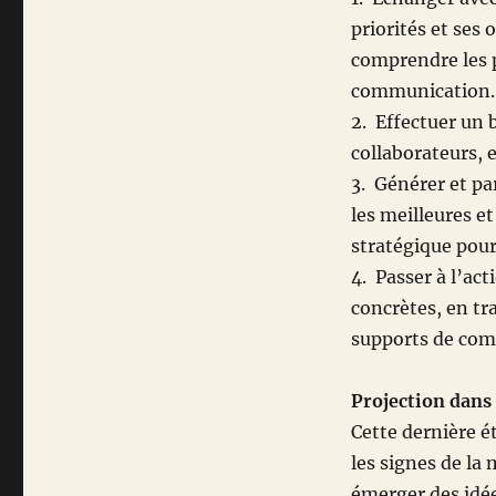
priorités et ses 
comprendre les p
communication.
2. Effectuer un b
collaborateurs, 
3. Générer et pa
les meilleures e
stratégique pour
4. Passer à l’ac
concrètes, en tra
supports de com
Projection dans 
Cette dernière é
les signes de la
émerger des idée