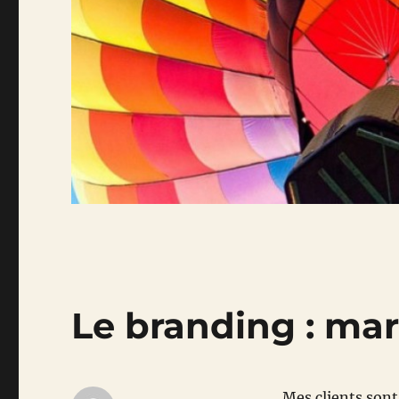
Le branding : ma
Mes clients sont