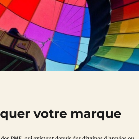
rquer votre marque
 des PME, qui existent depuis des dizaines d’années ou