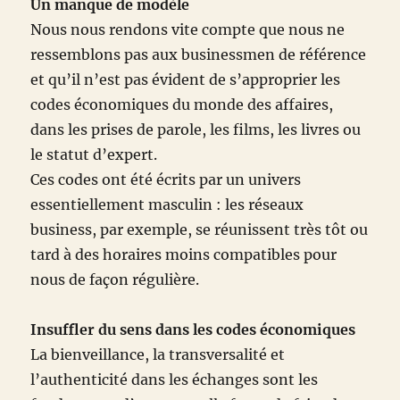
Un manque de modèle
Nous nous rendons vite compte que nous ne
ressemblons pas aux businessmen de référence
et qu’il n’est pas évident de s’approprier les
codes économiques du monde des affaires,
dans les prises de parole, les films, les livres ou
le statut d’expert.
Ces codes ont été écrits par un univers
essentiellement masculin : les réseaux
business, par exemple, se réunissent très tôt ou
tard à des horaires moins compatibles pour
nous de façon régulière.
Insuffler du sens dans les codes économiques
La bienveillance, la transversalité et
l’authenticité dans les échanges sont les