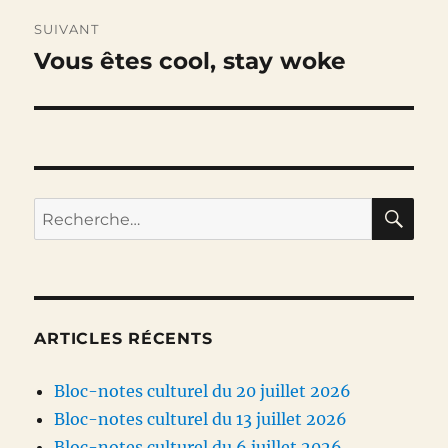
SUIVANT
Vous êtes cool, stay woke
Publication
suivante :
RE
Recherche
pour :
ARTICLES RÉCENTS
Bloc-notes culturel du 20 juillet 2026
Bloc-notes culturel du 13 juillet 2026
Bloc-notes culturel du 6 juillet 2026