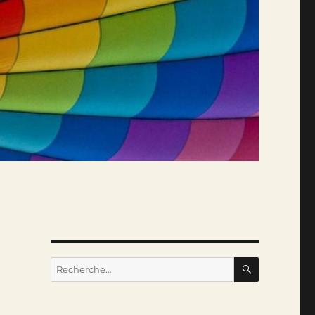
RECHERC
Recherche
pour :