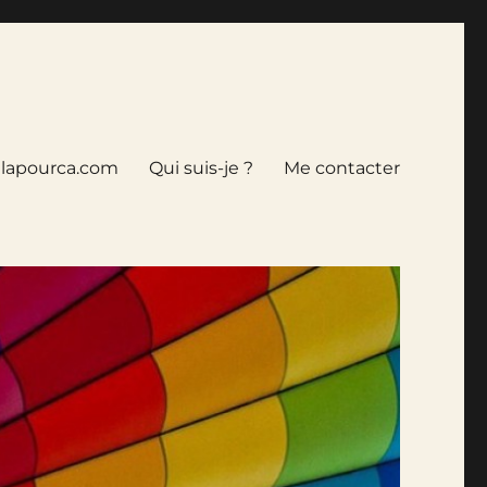
tlapourca.com
Qui suis-je ?
Me contacter