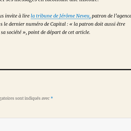
us invite à lire
la tribune de Jérôme Neveu,
patron de l’agenc
 le dernier numéro de Capital : « la patron doit aussi être
a société », point de départ de cet article.
gatoires sont indiqués avec
*