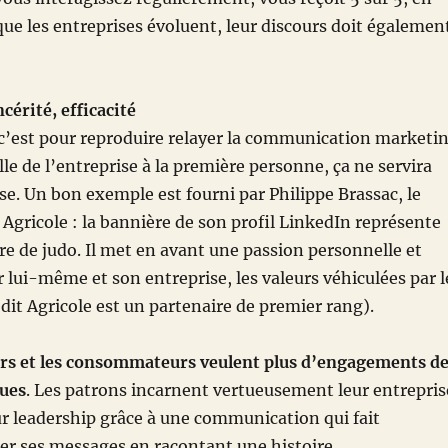
que les entreprises évoluent, leur discours doit égalemen
cérité, efficacité
c’est pour reproduire relayer la communication marketi
lle de l’entreprise à la première personne, ça ne servira
e. Un bon exemple est fourni par Philippe Brassac, le
 Agricole : la bannière de son profil LinkedIn représente
re de judo. Il met en avant une passion personnelle et
 lui-même et son entreprise, les valeurs véhiculées par l
édit Agricole est un partenaire de premier rang).
urs et les consommateurs veulent plus d’engagements d
ques
. Les patrons incarnent vertueusement leur entrepris
ur leadership grâce à une communication qui fait
er ses messages en racontant une histoire.