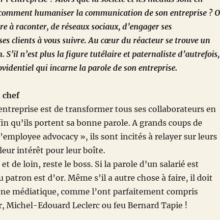
, comment humaniser la communication de son entreprise ? 
ire à raconter, de réseaux sociaux, d’engager ses
ses clients à vous suivre. Au cœur du réacteur se trouve un
 S’il n’est plus la figure tutélaire et paternaliste d’autrefois,
videntiel qui incarne la parole de son entreprise.
 chef
entreprise est de transformer tous ses collaborateurs en
n qu’ils portent sa bonne parole. A grands coups de
mployee advocacy », ils sont incités à relayer sur leurs
eur intérêt pour leur boîte.
et de loin, reste le boss. Si la parole d’un salarié est
u patron est d’or. Même s’il a autre chose à faire, il doit
rène médiatique, comme l’ont parfaitement compris
 Michel-Edouard Leclerc ou feu Bernard Tapie !