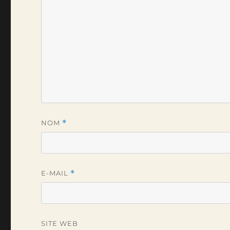
NOM
*
E-MAIL
*
SITE WEB