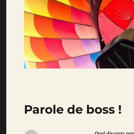
Parole de boss !
Quel discours pour