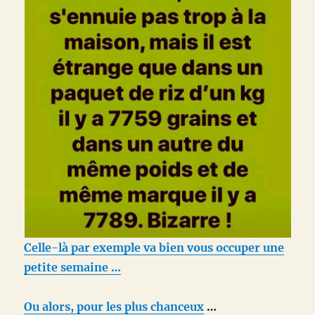
Celle-là par exemple va bien vous occuper une
petite semaine …
Ou alors, pour les plus chanceux
…