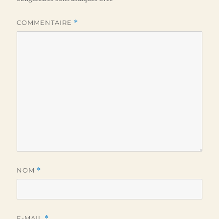
COMMENTAIRE
*
NOM
*
E-MAIL
*