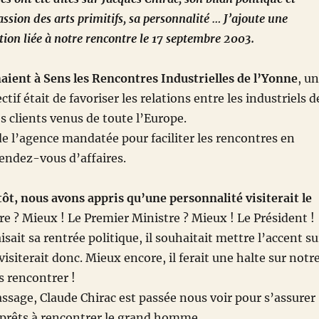
ssion des arts primitifs, sa personnalité … J’ajoute une
ion liée à notre rencontre le 17 septembre 2003.
naient à Sens les Rencontres Industrielles de l’Yonne
, un
ctif était de favoriser les relations entre les industriels d
s clients venus de toute l’Europe.
 de l’agence mandatée pour faciliter les rencontres en
endez-vous d’affaires.
tôt, nous avons appris qu’une personnalité visiterait le
re ? Mieux ! Le Premier Ministre ? Mieux ! Le Président !
isait sa rentrée politique, il souhaitait mettre l’accent su
isiterait donc. Mieux encore, il ferait une halte sur notr
 rencontrer !
ssage, Claude Chirac est passée nous voir pour s’assurer
 prêts à rencontrer le grand homme.