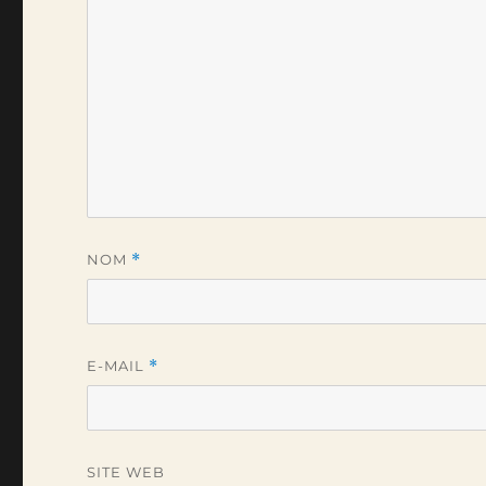
NOM
*
E-MAIL
*
SITE WEB