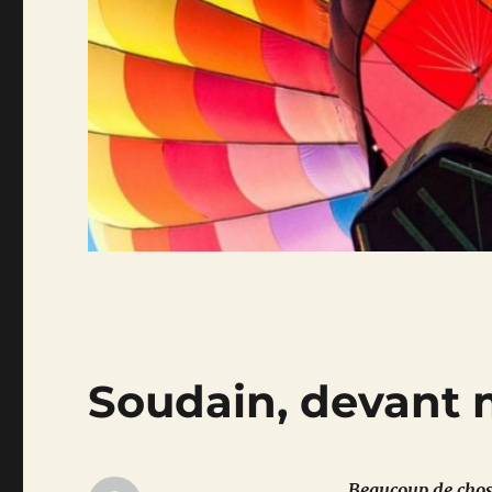
Soudain, devant 
Beaucoup de choses