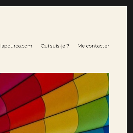
tlapourca.com
Qui suis-je ?
Me contacter