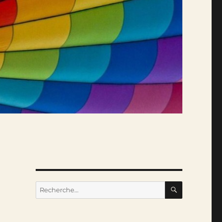
RECHERC
Recherche
pour :