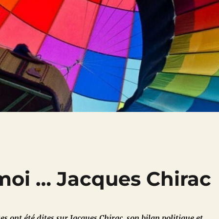
moi … Jacques Chirac
 ont été dites sur Jacques Chirac, son bilan politique et