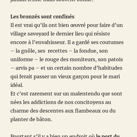
Les bronzés sont confinés
Il est vrai qu’ils ont bien œuvré pour faire d’un
village savoyard le dernier lieu qui résiste
encore à l’envahisseur. Il a gardé ses coutumes
– la gnôle, ses recettes – la fondue, son
uniforme – le rouge des moniteurs, son patois
– arvis pa – et un certain nombre d’habitudes
qui ferait passer un vieux garçon pour le mari
idéal.
Et c’est rarement sur un malentendu que sont
nées les addictions de nos concitoyens au
charme des descentes aux flambeaux ou du
planter de bâton.
Pourtant s’il y a bien un endroit où
le port du