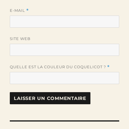
E-MAIL
*
SITE WEB
QUELLE EST LA COULEUR DU COQUELICOT ?
*
Navigation