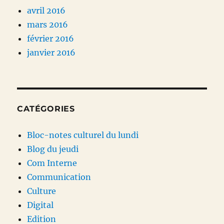
avril 2016
mars 2016
février 2016
janvier 2016
CATÉGORIES
Bloc-notes culturel du lundi
Blog du jeudi
Com Interne
Communication
Culture
Digital
Edition