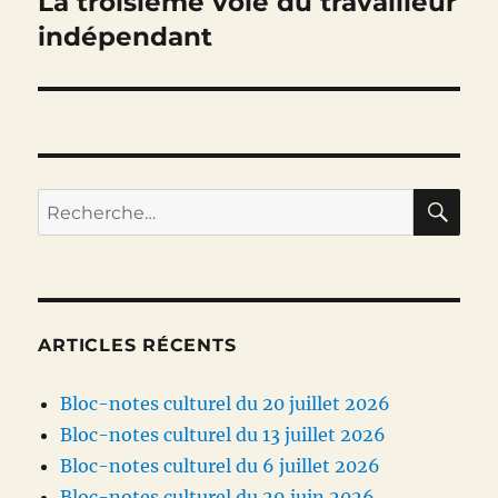
La troisième voie du travailleur
Publication
suivante :
indépendant
RE
Recherche
pour :
ARTICLES RÉCENTS
Bloc-notes culturel du 20 juillet 2026
Bloc-notes culturel du 13 juillet 2026
Bloc-notes culturel du 6 juillet 2026
Bloc-notes culturel du 29 juin 2026