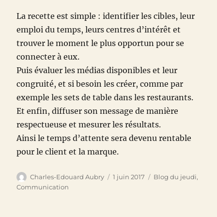
La recette est simple : identifier les cibles, leur
emploi du temps, leurs centres d’intérêt et
trouver le moment le plus opportun pour se
connecter à eux.
Puis évaluer les médias disponibles et leur
congruité, et si besoin les créer, comme par
exemple les sets de table dans les restaurants.
Et enfin, diffuser son message de manière
respectueuse et mesurer les résultats.
Ainsi le temps d’attente sera devenu rentable
pour le client et la marque.
Auteur
Publié
Catégories
Charles-Edouard Aubry
1 juin 2017
Blog du jeudi
,
le
Communication