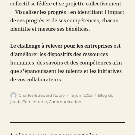
collectif se fédère et se projette collectivement
– Visualiser les progrès : en identifiant l’impact
de ses progrès et de ses compétences, chacun
identifie et mesure ses bénéfices.
Le challenge à relever pour les entreprises
est
d’améliorer les dispositifs des ressources
humaines, des savoirs et des compétences afin
que s’épanouissent les talents et les initiatives
de vos collaborateurs.
Auteur
Publié
Catégories
Charles-Edouard Aubry
15 juin 2023
Blog du
le
jeudi
,
Com Interne
,
Communication