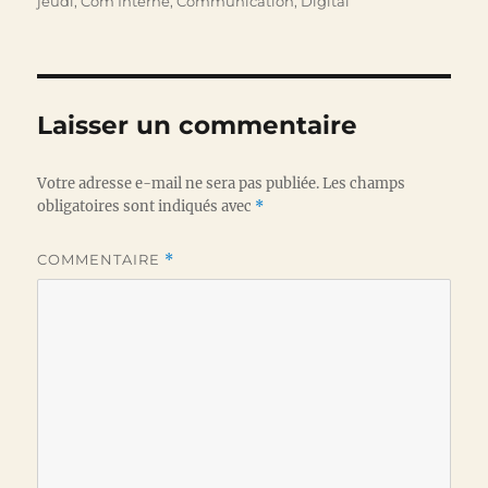
le
jeudi
,
Com Interne
,
Communication
,
Digital
Laisser un commentaire
Votre adresse e-mail ne sera pas publiée.
Les champs
obligatoires sont indiqués avec
*
COMMENTAIRE
*