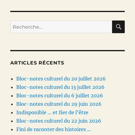
RE
Recherche
pour :
ARTICLES RÉCENTS
Bloc-notes culturel du 20 juillet 2026
Bloc-notes culturel du 13 juillet 2026
Bloc-notes culturel du 6 juillet 2026
Bloc-notes culturel du 29 juin 2026
Indisponible … et fier de l’être
Bloc-notes culturel du 22 juin 2026
Fini de raconter des histoires …