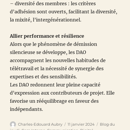
– diversité des membres : les critères
d’adhésion sont ouverts, facilitant la diversité,
la mixité, l’intergénérationnel.
Allier performance et résilience
Alors que le phénomène de démission
silencieuse se développe, les DAO
accompagnent les nouvelles habitudes de
télétravail et la nécessité de synergie des
expertises et des sensibilités.
Les DAO redonnent leur pleine capacité
d’expression aux contributeurs de projet. Elle
favorise un rééquilibrage en faveur des
indépendants.
Auteur
Publié
Catégories
Charles-Edouard Aubry
11 janvier 2024
Blog du