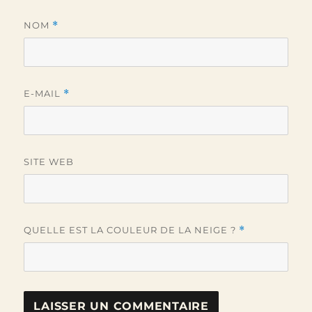
NOM
*
E-MAIL
*
SITE WEB
QUELLE EST LA COULEUR DE LA NEIGE ?
*