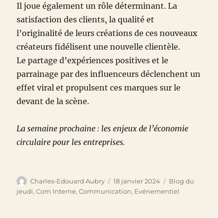
Il joue également un rôle déterminant. La
satisfaction des clients, la qualité et
l’originalité de leurs créations de ces nouveaux
créateurs fidélisent une nouvelle clientèle.
Le partage d’expériences positives et le
parrainage par des influenceurs déclenchent un
effet viral et propulsent ces marques sur le
devant de la scène.
La semaine prochaine : les enjeux de l’économie
circulaire pour les entreprises.
Auteur
Publié
Catégories
Charles-Edouard Aubry
18 janvier 2024
Blog du
le
jeudi
,
Com Interne
,
Communication
,
Evénementiel