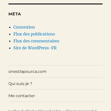
MÉTA
Connexion
Flux des publications
Flux des commentaires
Site de WordPress-FR
onestlapourca.com
Qui suis-je ?
Me contacter