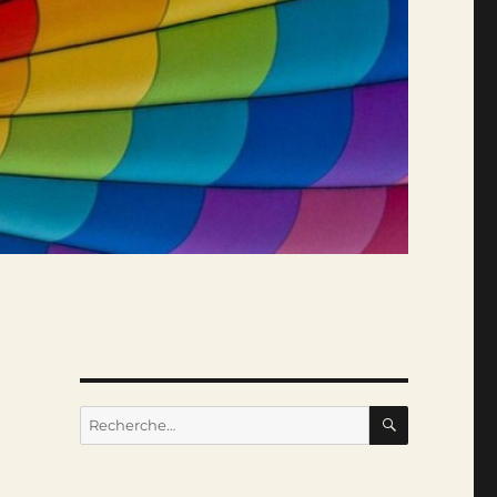
RECHERC
Recherche
pour :