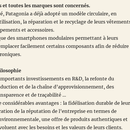
s et toutes les marques sont concernés.
é, Patagonia a déjà adopté un modèle circulaire, en
tilisation, la réparation et le recyclage de leurs vêtement
uipements et accessoires.
que des smartphones modulaires permettant à leurs
remplacer facilement certains composants afin de réduire
troniques.
ilosophie
’importants investissements en R&D, la refonte du
duction et de la chaîne d’approvisionnement, des
ansparence et de traçabilité …
e considérables avantages : la fidélisation durable de leu
oration de la réputation de l’entreprise en termes de
nvironnementale, une offre de produits authentiques et
oluent avec les besoins et les valeurs de leurs clients.