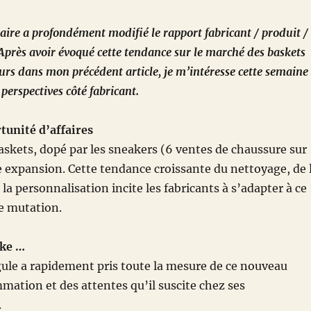
aire a profondément modifié le rapport fabricant / produit /
près avoir évoqué cette tendance sur le marché des baskets
s dans mon précédent article, je m’intéresse cette semaine
perspectives côté fabricant.
tunité d’affaires
skets, dopé par les sneakers (6 ventes de chaussure sur
ne expansion. Cette tendance croissante du nettoyage, de 
la personnalisation incite les fabricants à s’adapter à ce
e mutation.
ike …
rgule a rapidement pris toute la mesure de ce nouveau
ation et des attentes qu’il suscite chez ses
.