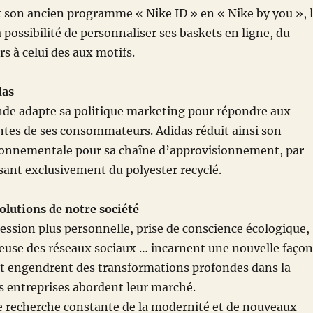
 son ancien programme « Nike ID » en « Nike by you », 
a possibilité de personnaliser ses baskets en ligne, du
rs à celui des aux motifs.
das
nde adapte sa politique marketing pour répondre aux
ntes de ses consommateurs. Adidas réduit ainsi son
onnementale pour sa chaîne d’approvisionnement, par
sant exclusivement du polyester recyclé.
olutions de notre société
ession plus personnelle, prise de conscience écologique,
cieuse des réseaux sociaux … incarnent une nouvelle façon
 engendrent des transformations profondes dans la
s entreprises abordent leur marché.
e recherche constante de la modernité et de nouveaux