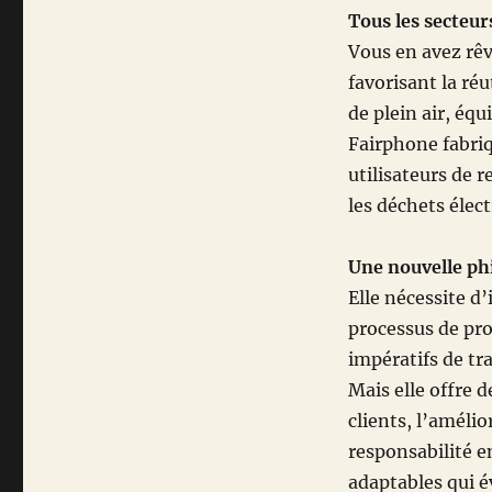
Tous les secteur
Vous en avez rêv
favorisant la réu
de plein air, éq
Fairphone fabri
utilisateurs de 
les déchets élec
Une nouvelle ph
Elle nécessite d
processus de pro
impératifs de tr
Mais elle offre d
clients, l’améli
responsabilité e
adaptables qui év