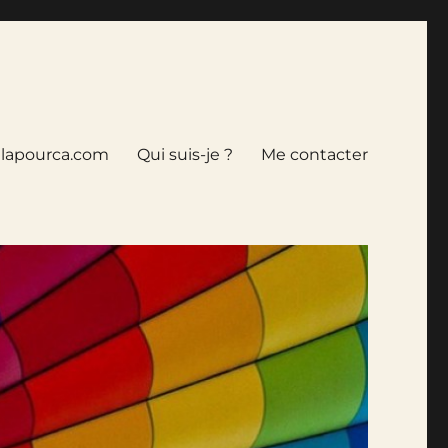
tlapourca.com
Qui suis-je ?
Me contacter