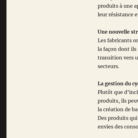
produits à une ap
leur résistance e
Une nouvelle st
Les fabricants o
la façon dont ils
transition vers 
secteurs.
La gestion du cy
Plutôt que d’inc
produits, ils p
la création de b
Des produits qui 
envies des con