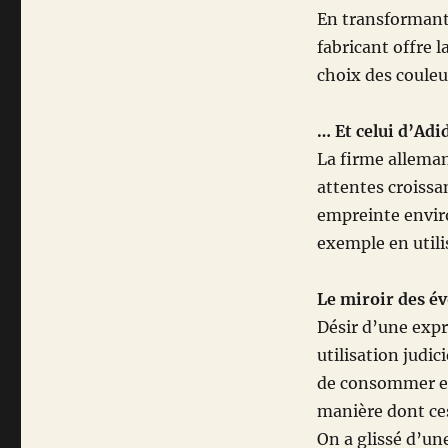
En transformant
fabricant offre l
choix des couleu
… Et celui d’Adi
La firme allema
attentes croissa
empreinte envir
exemple en utili
Le miroir des év
Désir d’une expr
utilisation judi
de consommer et
manière dont ce
On a glissé d’un