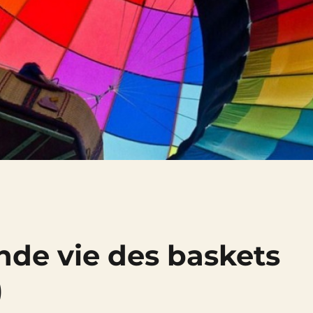
nde vie des baskets
)