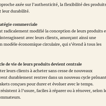
proche axée sur l’authenticité, la flexibilité des produits
t leur durabilité.
ratégie commerciale
nt radicalement modifié la conception de leurs produits e
 interagissent avec leurs clients, amorçant ainsi une
un modèle économique circulaire, qui s’étend à tous les
cle de vie de leurs produits devient centrale
iter leurs clients à acheter sans cesse de nouveaux
euvent durablement rentrer dans un nouveau cycle prônan
askets conçues pour durer et évoluer avec le temps.
résistent à l’usure, faciles à réparer ou à rénover, selon l
sommateurs.