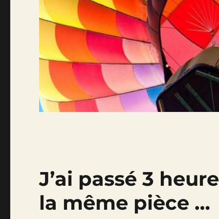
J’ai passé 3 heur
la même pièce …