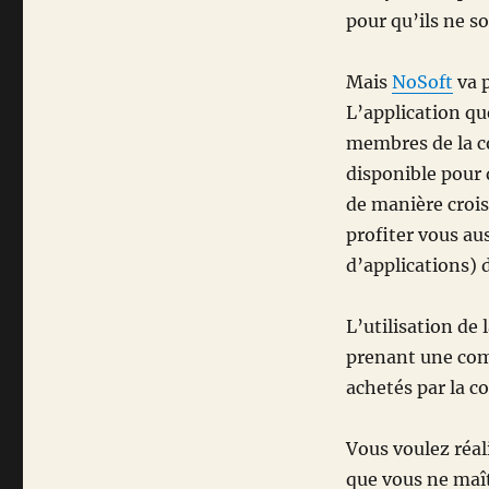
pour qu’ils ne s
Mais
NoSoft
va p
L’application que
membres de la
disponible pour d
de manière croi
profiter vous au
d’applications) 
L’utilisation de 
prenant une comm
achetés par la 
Vous voulez réal
que vous ne maît