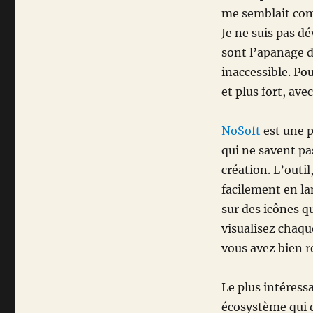
me semblait comp
Je ne suis pas d
sont l’apanage d
inaccessible. Pou
et plus fort, avec
NoSoft
est une p
qui ne savent pas
création. L’outil
facilement en la
sur des icônes q
visualisez chaqu
vous avez bien r
Le plus intéress
écosystème qui 