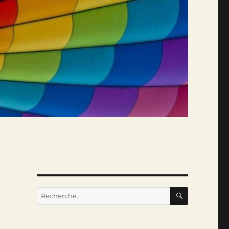
RECHERC
Recherche
pour :