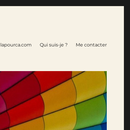
tlapourca.com
Qui suis-je ?
Me contacter