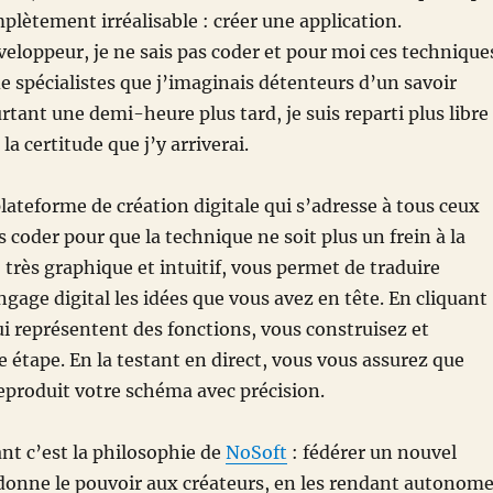
lètement irréalisable : créer une application.
éveloppeur, je ne sais pas coder et pour moi ces technique
e spécialistes que j’imaginais détenteurs d’un savoir
rtant une demi-heure plus tard, je suis reparti plus libre
 la certitude que j’y arriverai.
lateforme de création digitale qui s’adresse à tous ceux
 coder pour que la technique ne soit plus un frein à la
, très graphique et intuitif, vous permet de traduire
ngage digital les idées que vous avez en tête. En cliquant
ui représentent des fonctions, vous construisez et
e étape. En la testant en direct, vous vous assurez que
eproduit votre schéma avec précision.
ant c’est la philosophie de
NoSoft
: fédérer un nouvel
donne le pouvoir aux créateurs, en les rendant autonom