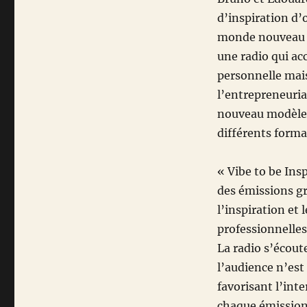
d’inspiration d’
monde nouveau o
une radio qui ac
personnelle mais
l’entrepreneuria
nouveau modèle 
différents forma
« Vibe to be Ins
des émissions gr
l’inspiration et 
professionnelles
La radio s’écoute
l’audience n’es
favorisant l’inte
chaque émission