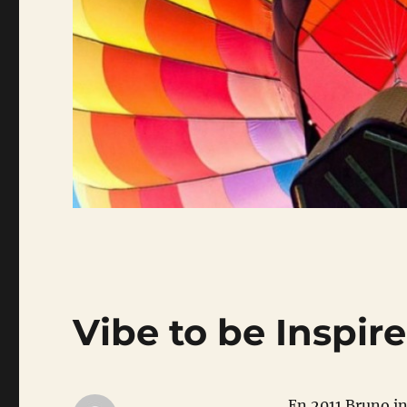
Vibe to be Inspir
En 2011 Bruno in