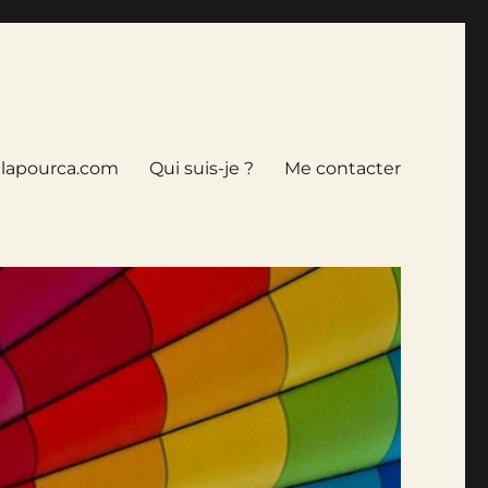
tlapourca.com
Qui suis-je ?
Me contacter