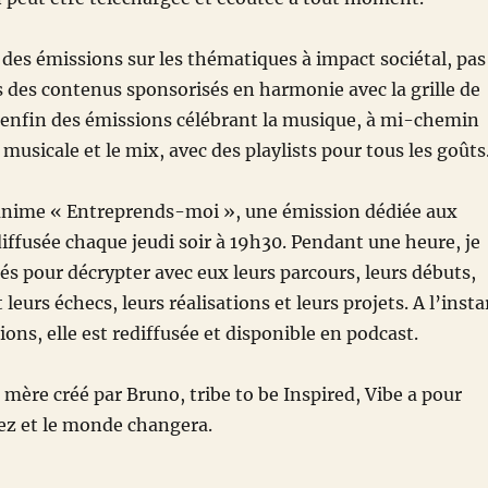
es émissions sur les thématiques à impact sociétal, pas
s des contenus sponsorisés en harmonie avec la grille de
enfin des émissions célébrant la musique, à mi-chemin
musicale et le mix, avec des playlists pour tous les goûts
’anime « Entreprends-moi », une émission dédiée aux
iffusée chaque jeudi soir à 19h30. Pendant une heure, je
tés pour décrypter avec eux leurs parcours, leurs débuts,
t leurs échecs, leurs réalisations et leurs projets. A l’insta
ons, elle est rediffusée et disponible en podcast.
mère créé par Bruno, tribe to be Inspired, Vibe a pour
z et le monde changera.