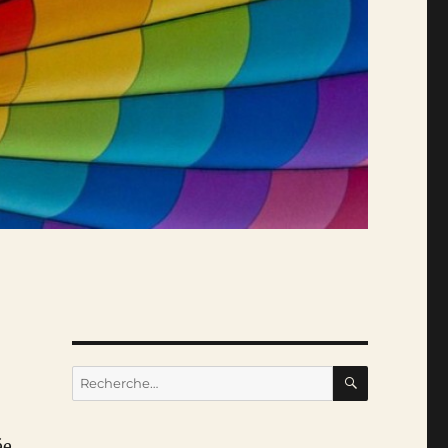
RECHERC
Recherche
pour :
ée