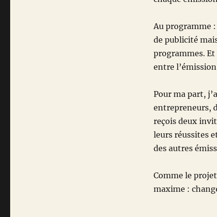
Au programme : d
de publicité mai
programmes. Et 
entre l’émission 
Pour ma part, j
entrepreneurs, d
reçois deux invi
leurs réussites e
des autres émissi
Comme le projet 
maxime : change