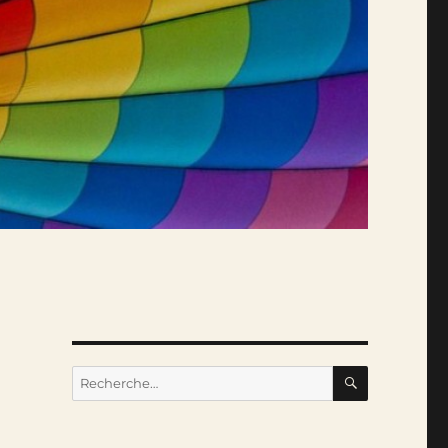
RECHERC
Recherche
pour :