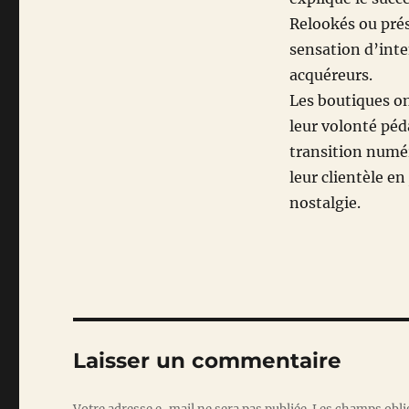
Relookés ou prés
sensation d’int
acquéreurs.
Les boutiques on
leur volonté péd
transition numér
leur clientèle en
nostalgie.
Laisser un commentaire