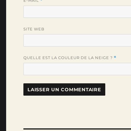
E-MAIL
*
SITE WEB
QUELLE EST LA COULEUR DE LA NEIGE ?
*