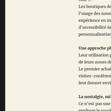
Les boutiques d
l’usage des nou
expérience en im
d’accessibilité 
personnalisation 
Une approche ph
Leur utilisation 
de leurs zones d
Le premier achat
visites-confére
leur donner envi
La nostalgie, mi
Ce n’est pas une
explique le succ