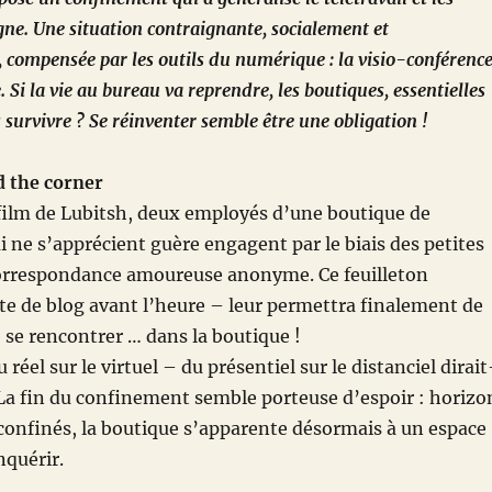
e. Une situation contraignante, socialement et
compensée par les outils du numérique : la visio-conférenc
e. Si la vie au bureau va reprendre, les boutiques, essentielles
 survivre ? Se réinventer semble être une obligation !
 the corner
film de Lubitsh, deux employés d’une boutique de
 ne s’apprécient guère engagent par le biais des petites
rrespondance amoureuse anonyme. Ce feuilleton
rte de blog avant l’heure – leur permettra finalement de
e se rencontrer … dans la boutique !
u réel sur le virtuel – du présentiel sur le distanciel dirait
La fin du confinement semble porteuse d’espoir : horizo
confinés, la boutique s’apparente désormais à un espace
nquérir.