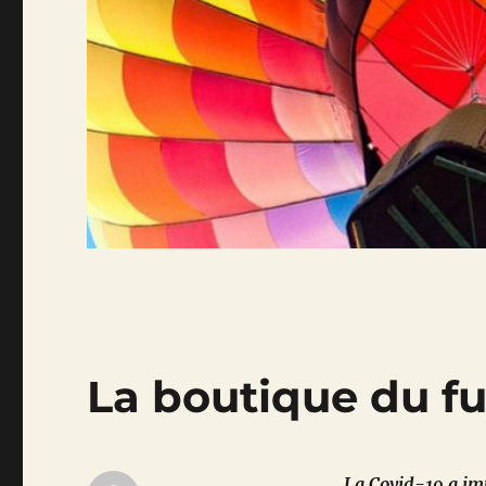
La boutique du fut
La Covid-19 a imp