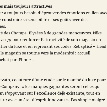
s mais toujours attractives
 a toujours besoin d’éprouver des émotions en lien ave
 construire sa sensibilité et ses goûts avec des
ues.
ôté des Champs-Elysées à de grandes manœuvres. Nike
u 79 pour renforcer l’attractivité de son magasin en
rtier du luxe et en reprenant ses codes. Rebaptisé « Head
 le magasin se tourne vers la modernité : accueil
achat par iPhone …
evato, coauteure d’une étude sur le marché du luxe pour
& Company, « les marques gagnantes seront celles qui
 en s’appuyant sur l’excellence déjà existante, tout en
utur avec un état d’esprit innovant ». Pas simple malgré