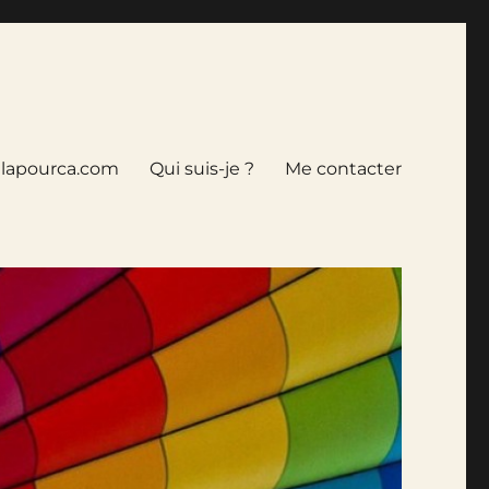
tlapourca.com
Qui suis-je ?
Me contacter