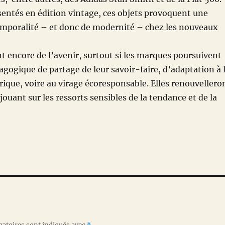
entés en édition vintage, ces objets provoquent une
emporalité – et donc de modernité – chez les nouveaux
t encore de l’avenir, surtout si les marques poursuivent
agogique de partage de leur savoir-faire, d’adaptation à 
ique, voire au virage écoresponsable. Elles renouvellero
 jouant sur les ressorts sensibles de la tendance et de la