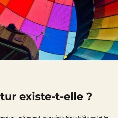
ur existe-t-elle ?
osé un confinement qui a généralisé le télétravail et les