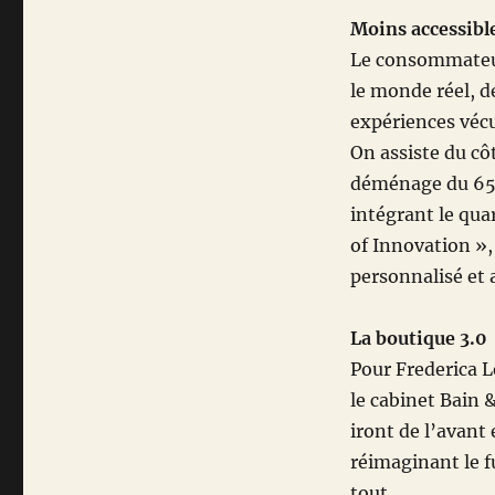
Moins accessible
Le consommateur
le monde réel, de
expériences véc
On assiste du c
déménage du 65 a
intégrant le qua
of Innovation »,
personnalisé et 
La boutique 3.0
Pour Frederica L
le cabinet Bain 
iront de l’avant
réimaginant le f
tout …