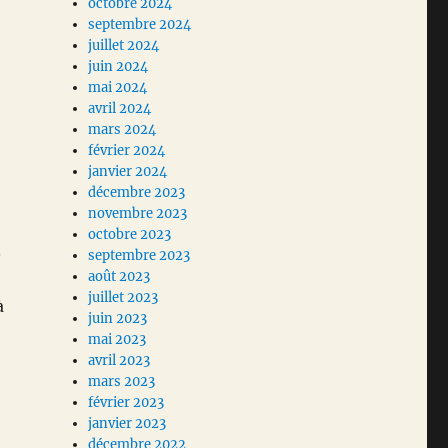
octobre 2024
septembre 2024
juillet 2024
juin 2024
mai 2024
avril 2024
mars 2024
février 2024
janvier 2024
décembre 2023
novembre 2023
octobre 2023
.
septembre 2023
août 2023
juillet 2023
à
juin 2023
mai 2023
avril 2023
mars 2023
février 2023
janvier 2023
décembre 2022