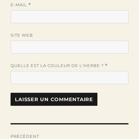
E-MAIL
*
SITE WEB
QUELLE EST LA COULEUR DE L'HERBE ?
*
Navigation
PRÉCÉDENT