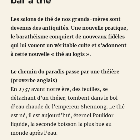
bar à thé
Les salons de thé de nos grands-mères sont
devenus des antiquités. Une nouvelle pratique,
le barathéisme conquiert de nouveaux fidèles
qui lui vouent un véritable culte et s’adonnent
à cette nouvelle « thé au logis ».
Le chemin du paradis passe par une théière
(proverbe anglais)
En 2737 avant notre ère, des feuilles, se
détachant d’un théier, tombent dans le bol
d’eau chaude de l’empereur Shennong. Le thé
est né, il est aujourd’hui, éternel Poulidor
liquide, la seconde boisson la plus bue au
monde après l’eau.