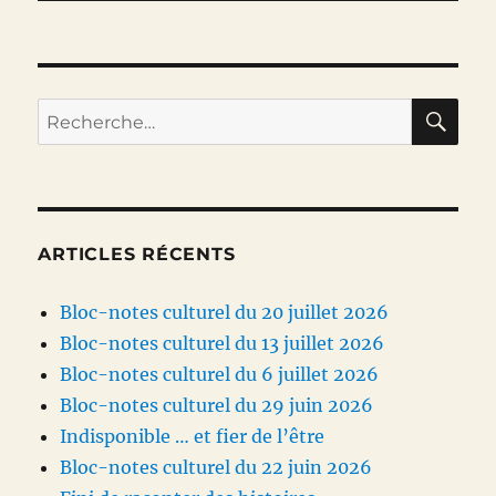
RE
Recherche
pour :
ARTICLES RÉCENTS
Bloc-notes culturel du 20 juillet 2026
Bloc-notes culturel du 13 juillet 2026
Bloc-notes culturel du 6 juillet 2026
Bloc-notes culturel du 29 juin 2026
Indisponible … et fier de l’être
Bloc-notes culturel du 22 juin 2026