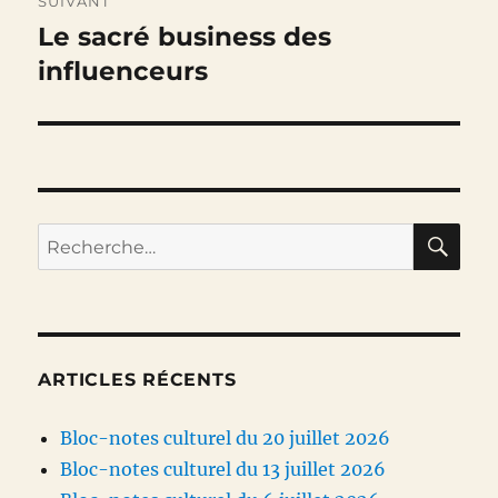
SUIVANT
Le sacré business des
Publication
suivante :
influenceurs
RE
Recherche
pour :
ARTICLES RÉCENTS
Bloc-notes culturel du 20 juillet 2026
Bloc-notes culturel du 13 juillet 2026