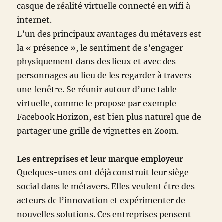
casque de réalité virtuelle connecté en wifi à
internet.
L’un des principaux avantages du métavers est
la « présence », le sentiment de s’engager
physiquement dans des lieux et avec des
personnages au lieu de les regarder à travers
une fenêtre. Se réunir autour d’une table
virtuelle, comme le propose par exemple
Facebook Horizon, est bien plus naturel que de
partager une grille de vignettes en Zoom.
Les entreprises et leur marque employeur
Quelques-unes ont déjà construit leur siège
social dans le métavers. Elles veulent être des
acteurs de l’innovation et expérimenter de
nouvelles solutions. Ces entreprises pensent