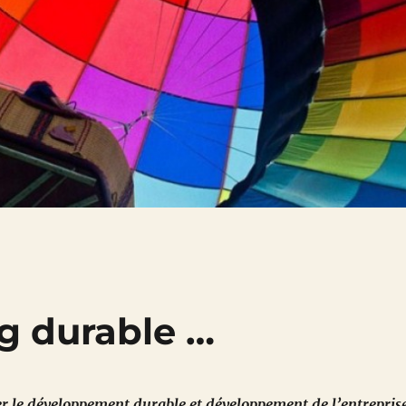
g durable …
r le développement durable et développement de l’entrepris