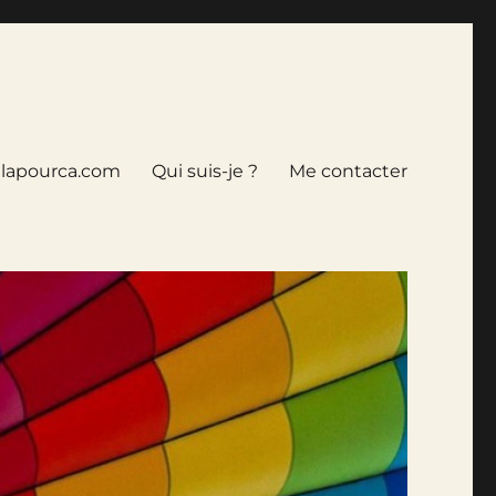
tlapourca.com
Qui suis-je ?
Me contacter