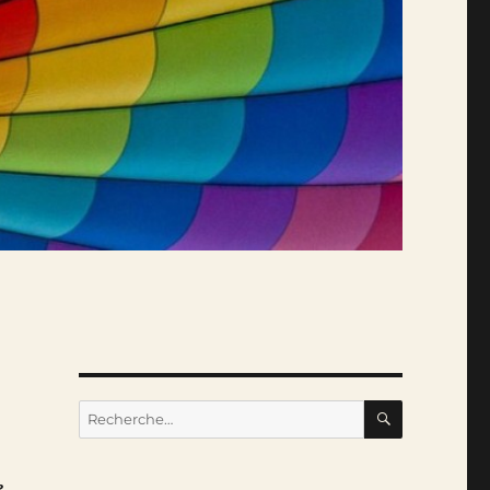
RECHERC
Recherche
pour :
e