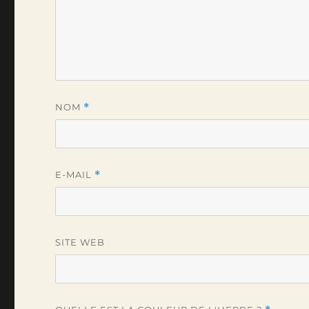
NOM
*
E-MAIL
*
SITE WEB