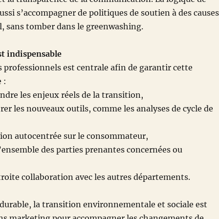
aussi s’accompagner de politiques de soutien à des causes
l, sans tomber dans le greenwashing.
st indispensable
 professionnels est centrale afin de garantir cette
 :
re les enjeux réels de la transition,
er les nouveaux outils, comme les analyses de cycle de
sion autocentrée sur le consommateur,
’ensemble des parties prenantes concernées ou
étroite collaboration avec les autres départements.
urable, la transition environnementale et sociale est
 sans marketing pour accompagner les changements de