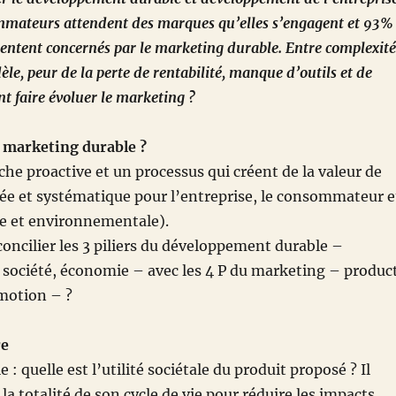
mateurs attendent des marques qu’elles s’engagent et 93%
sentent concernés par le marketing durable. Entre complexité
le, peur de la perte de rentabilité, manque d’outils et de
 faire évoluer le marketing ?
e marketing durable ?
he proactive et un processus qui créent de la valeur de
e et systématique pour l’entreprise, le consommateur e
ale et environnementale).
ncilier les 3 piliers du développement durable –
société, économie – avec les 4 P du marketing – product
omotion – ?
re
 : quelle est l’utilité sociétale du produit proposé ? Il
 la totalité de son cycle de vie pour réduire les impacts