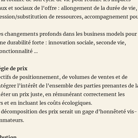
 et sociaux de l’offre : allongement de la durée de vie,
ession/substitution de ressources, accompagnement po
des changements profonds dans les business models pour
ne durabilité forte : innovation sociale, seconde vie,
fonctionnalité …
égie de prix
ctifs de positionnement, de volumes de ventes et de
ntégrer l’intérêt de l’ensemble des parties prenantes de l
léter un prix juste, en rémunérant correctement les
s et en incluant les coûts écologiques.
 décomposition des prix serait un gage d’honnêteté vis-
mmateurs.
ibution