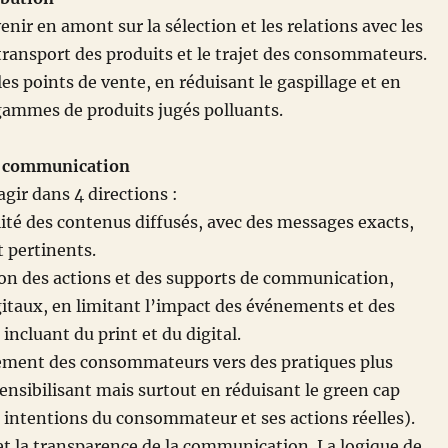
nir en amont sur la sélection et les relations avec les
 transport des produits et le trajet des consommateurs.
les points de vente, en réduisant le gaspillage et en
gammes de produits jugés polluants.
 communication
’agir dans 4 directions :
ité des contenus diffusés, avec des messages exacts,
 pertinents.
on des actions et des supports de communication,
itaux, en limitant l’impact des événements et des
ncluant du print et du digital.
ent des consommateurs vers des pratiques plus
sensibilisant mais surtout en réduisant le green cap
es intentions du consommateur et ses actions réelles).
t la transparence de la communication. La logique de