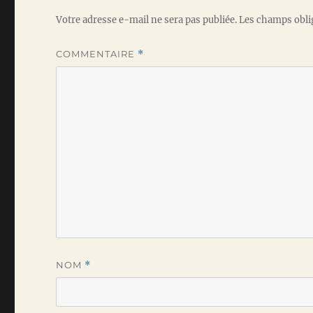
Votre adresse e-mail ne sera pas publiée.
Les champs obli
COMMENTAIRE
*
NOM
*