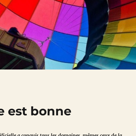
e est bonne
tificielle a conquis tous les domaines, mêmes ceux de la