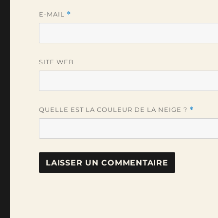
E-MAIL
*
SITE WEB
QUELLE EST LA COULEUR DE LA NEIGE ?
*