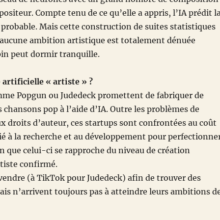
iteur. Compte tenu de ce qu’elle a appris, l’IA prédit l
 probable. Mais cette construction de suites statistiques
aucune ambition artistique est totalement dénuée
n peut dormir tranquille.
artificielle « artiste » ?
omme Popgun ou Judedeck promettent de fabriquer de
s chansons pop à l’aide d’IA. Outre les problèmes de
aux droits d’auteur, ces startups sont confrontées au coût
ié à la recherche et au développement pour perfectionne
in que celui-ci se rapproche du niveau de création
tiste confirmé.
 vendre (à TikTok pour Judedeck) afin de trouver des
s n’arrivent toujours pas à atteindre leurs ambitions d