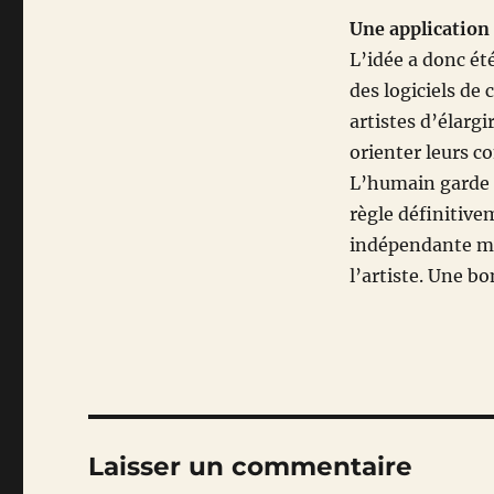
Une application 
L’idée a donc été
des logiciels de
artistes d’élargi
orienter leurs c
L’humain garde 
règle définitive
indépendante mai
l’artiste. Une bo
Laisser un commentaire