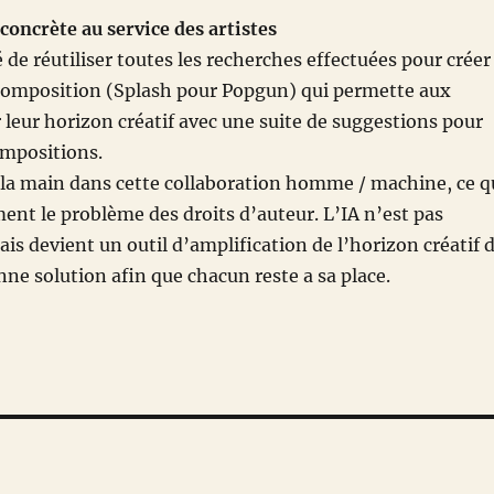
concrète au service des artistes
 de réutiliser toutes les recherches effectuées pour créer
 composition (Splash pour Popgun) qui permette aux
r leur horizon créatif avec une suite de suggestions pour
ompositions.
la main dans cette collaboration homme / machine, ce q
ment le problème des droits d’auteur. L’IA n’est pas
s devient un outil d’amplification de l’horizon créatif 
nne solution afin que chacun reste a sa place.