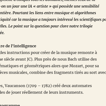
-on un jour une IA « artiste » qui possède une sensibilité
entière. Pourtant les liens entre musique et algorithmes
quité car la musique a toujours intéressé les scientifiques p
lles. Le point sur la question pour clore notre trilogie
ée.
re de l’intelligence
r des instructions pour créer de la musique remonte à
 siècle avant JC). Plus près de nous Bach utilise des
atiques et géométriques alors que Mozart, pour sa
èces musicales, combine des fragments tirés au sort ave
ues, Vaucanson (1709 – 1782) créé deux automates
es de jouer réellement de leurs instruments.
programme