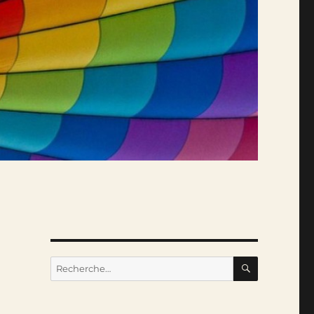
RECHERC
Recherche
pour :