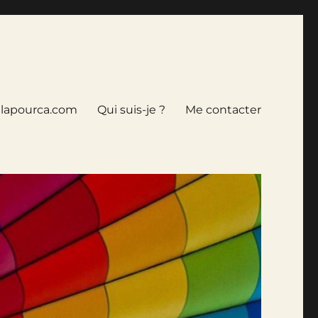
tlapourca.com
Qui suis-je ?
Me contacter