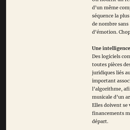
d’un même compos
séquence la plus
de nombre sans 
d’émotion. Chopi
Une intelligence 
Des logiciels c
toutes pièces de
juridiques liés 
important assoc
l’algorithme, af
musicale d’un ar
Elles doivent se
financements mai
départ.