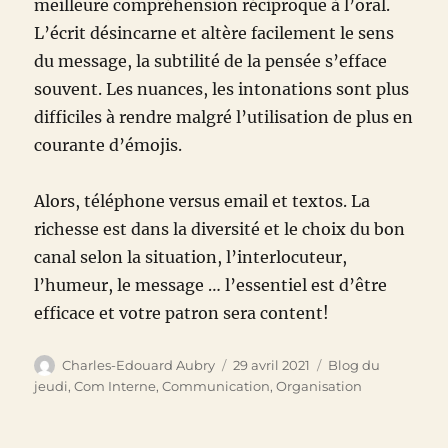
meilleure compréhension réciproque à l’oral.
L’écrit désincarne et altère facilement le sens
du message, la subtilité de la pensée s’efface
souvent. Les nuances, les intonations sont plus
difficiles à rendre malgré l’utilisation de plus en
courante d’émojis.
Alors, téléphone versus email et textos. La
richesse est dans la diversité et le choix du bon
canal selon la situation, l’interlocuteur,
l’humeur, le message … l’essentiel est d’être
efficace et votre patron sera content!
Auteur
Publié
Catégories
Charles-Edouard Aubry
29 avril 2021
Blog du
le
jeudi
,
Com Interne
,
Communication
,
Organisation