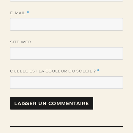
E-MAIL
*
SITE WEB
QUELLE EST LA COULEUR DU SOLEIL ?
*