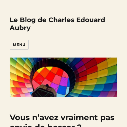
Le Blog de Charles Edouard
Aubry
MENU
Vous n’avez vraiment pas