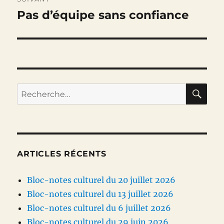
Pas d’équipe sans confiance
Publication
suivante :
RE
Recherche
pour :
ARTICLES RÉCENTS
Bloc-notes culturel du 20 juillet 2026
Bloc-notes culturel du 13 juillet 2026
Bloc-notes culturel du 6 juillet 2026
Bloc-notes culturel du 29 juin 2026