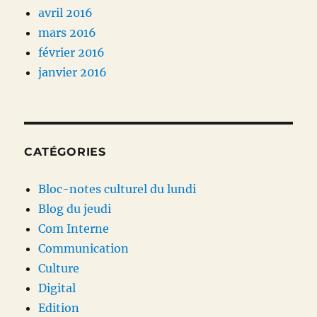
avril 2016
mars 2016
février 2016
janvier 2016
CATÉGORIES
Bloc-notes culturel du lundi
Blog du jeudi
Com Interne
Communication
Culture
Digital
Edition