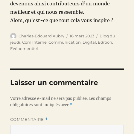
devenons ainsi contributeurs d’un monde
meilleur et qui nous ressemble.
Alors, qu’est-ce que tout cela vous inspire ?
Auteur
Publié
Catégories
Charles-Edouard Aubry
16 mars 2023
Blog du
le
jeudi
,
Com Interne
,
Communication
,
Digital
,
Edition
,
Evénementiel
Laisser un commentaire
Votre adresse e-mail ne sera pas publiée.
Les champs
obligatoires sont indiqués avec
*
COMMENTAIRE
*