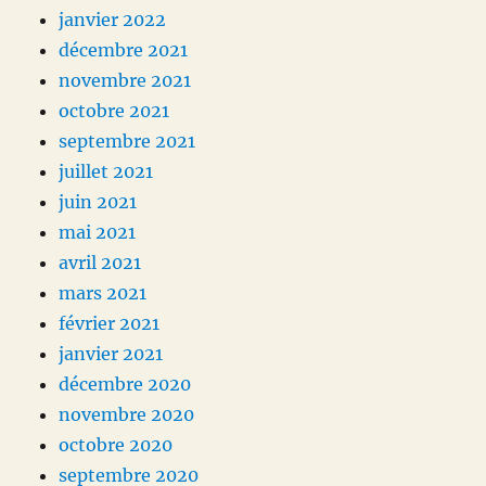
janvier 2022
décembre 2021
novembre 2021
octobre 2021
septembre 2021
juillet 2021
juin 2021
mai 2021
avril 2021
mars 2021
février 2021
janvier 2021
décembre 2020
novembre 2020
octobre 2020
septembre 2020